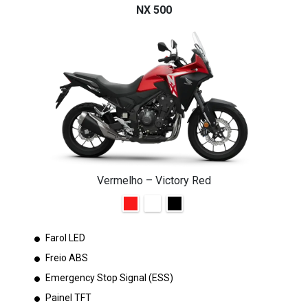
NX 500
Vermelho – Victory Red
Farol LED
Freio ABS
Emergency Stop Signal (ESS)
Painel TFT