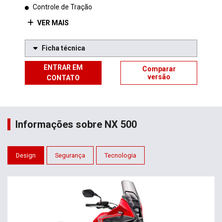
Controle de Tração
VER MAIS
Ficha técnica
ENTRAR EM
Comparar
versão
CONTATO
Informações sobre NX 500
Design
Segurança
Tecnologia