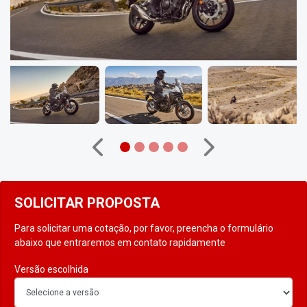
Anterior
Próximo
SOLICITAR PROPOSTA
Para solicitar uma cotação, por favor, preencha o formulário
abaixo que entraremos em contato rapidamente
Versão escolhida