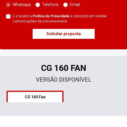
Whatsapp
Telefone
Email
Li e aceito a
Política de Privacidade
e concordo em receber
comunicações da concessionária.
Solicitar proposta
CG 160 FAN
VERSÃO DISPONÍVEL
CG 160 Fan