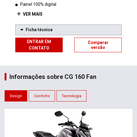
Painel 100% digital
VER MAIS
Ficha técnica
ENTRAR EM
Comparar
versão
CONTATO
Informações sobre CG 160 Fan
Design
Conforto
Tecnologia