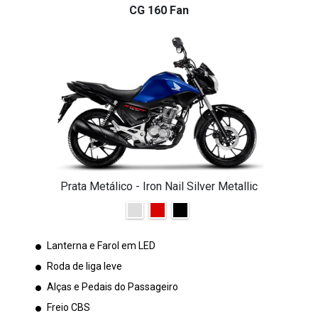
CG 160 Fan
Prata Metálico - Iron Nail Silver Metallic
Lanterna e Farol em LED
Roda de liga leve
Alças e Pedais do Passageiro
Freio CBS