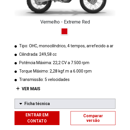
Vermelho - Extreme Red
Tipo: OHC, monocilíndrico, 4 tempos, arrefecido a ar
Cilindrada: 249,58 cc
Potência Máxima: 22,2 CV a 7.500 rpm
Torque Máximo: 2,28 kgf.m a 6.000 rpm
Transmissão: 5 velocidades
VER MAIS
Ficha técnica
ENTRAR EM
Comparar
versão
CONTATO