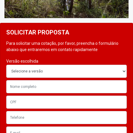
SOLICITAR PROPOSTA
Para solicitar uma cotação, por favor, preencha o formulário
abaixo que entraremos em contato rapidamente
Versão escolhida