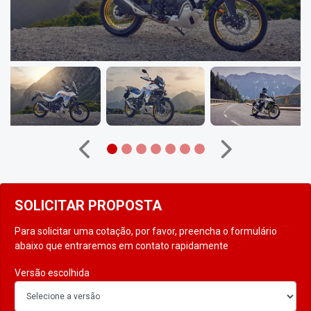
Anterior
Próximo
SOLICITAR PROPOSTA
Para solicitar uma cotação, por favor, preencha o formulário
abaixo que entraremos em contato rapidamente
Versão escolhida