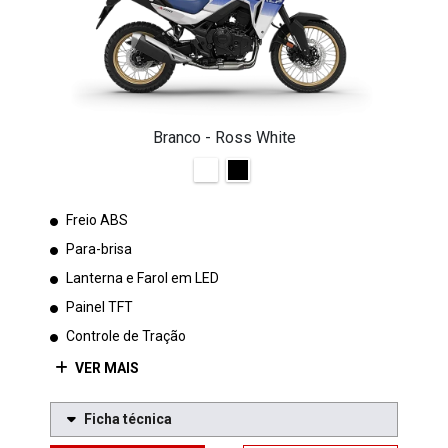
Branco - Ross White
Freio ABS
Para-brisa
Lanterna e Farol em LED
Painel TFT
Controle de Tração
VER MAIS
Ficha técnica