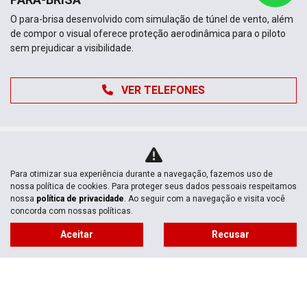
O para-brisa desenvolvido com simulação de túnel de vento, além
de compor o visual oferece proteção aerodinâmica para o piloto
sem prejudicar a visibilidade.
VER TELEFONES
Para otimizar sua experiência durante a navegação, fazemos uso de
nossa política de cookies. Para proteger seus dados pessoais respeitamos
nossa
política de privacidade
. Ao seguir com a navegação e visita você
concorda com nossas políticas.
Novas
Aceitar
Recusar
Mapa do site