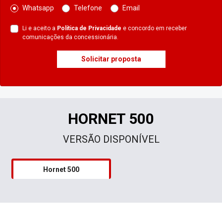
Whatsapp
Telefone
Email
Li e aceito a
Política de Privacidade
e concordo em receber
comunicações da concessionária.
Solicitar proposta
HORNET 500
VERSÃO DISPONÍVEL
Hornet 500