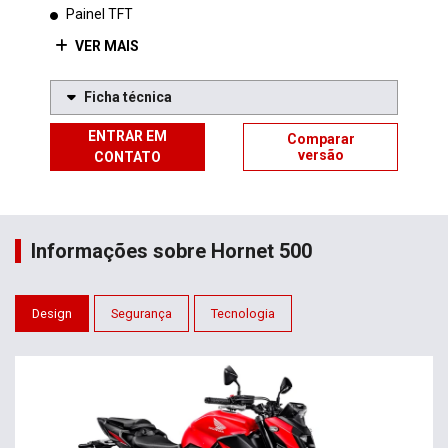
Painel TFT
VER MAIS
Ficha técnica
ENTRAR EM
Comparar
versão
CONTATO
Informações sobre Hornet 500
Design
Segurança
Tecnologia