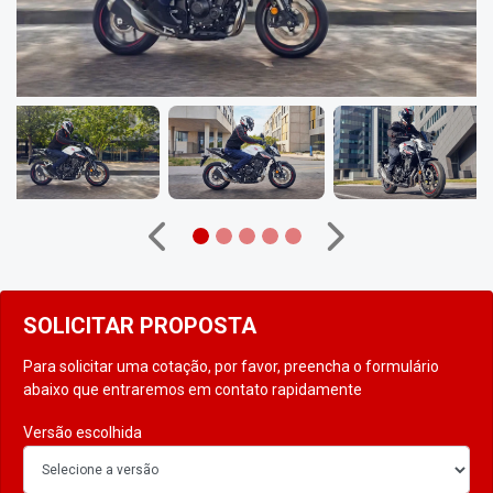
Anterior
Próximo
SOLICITAR PROPOSTA
Para solicitar uma cotação, por favor, preencha o formulário
abaixo que entraremos em contato rapidamente
Versão escolhida