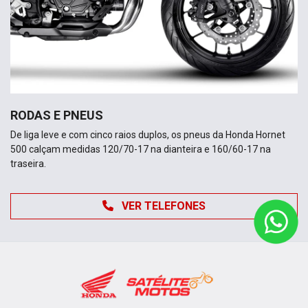
RODAS E PNEUS
De liga leve e com cinco raios duplos, os pneus da Honda Hornet
500 calçam medidas 120/70-17 na dianteira e 160/60-17 na
traseira.
VER TELEFONES