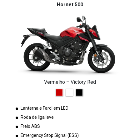
Hornet 500
Vermelho – Victory Red
Lanterna e Farol em LED
Roda de liga leve
Freio ABS
Emergency Stop Signal (ESS)