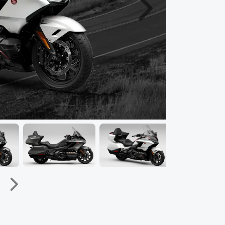
Próximo
Próximo