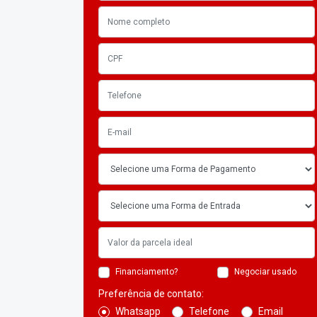
Financiamento?
Negociar usado
Preferência de contato:
Whatsapp
Telefone
Email