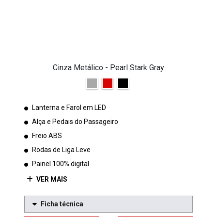
Cinza Metálico - Pearl Stark Gray
Lanterna e Farol em LED
Alça e Pedais do Passageiro
Freio ABS
Rodas de Liga Leve
Painel 100% digital
VER MAIS
Ficha técnica