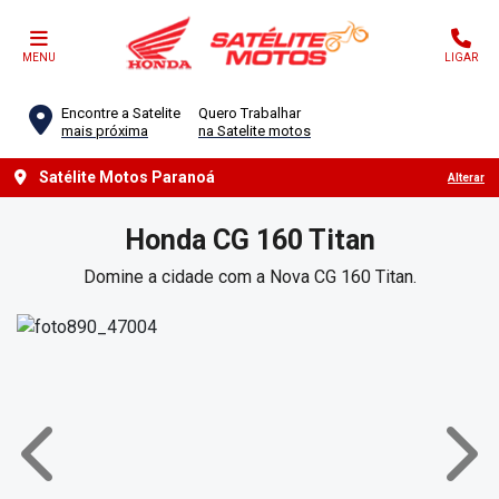
MENU
LIGAR
Encontre a Satelite
Quero Trabalhar
mais próxima
na Satelite motos
Satélite Motos Paranoá
Alterar
Honda
CG 160 Titan
Domine a cidade com a Nova CG 160 Titan.
Anterior
Próx