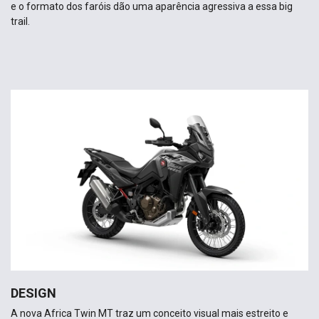
e o formato dos faróis dão uma aparência agressiva a essa big
trail.
DESIGN
A nova Africa Twin MT traz um conceito visual mais estreito e