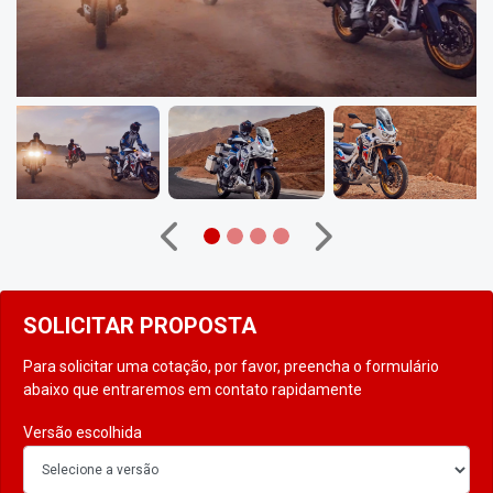
Anterior
Próximo
SOLICITAR PROPOSTA
Para solicitar uma cotação, por favor, preencha o formulário
abaixo que entraremos em contato rapidamente
Versão escolhida