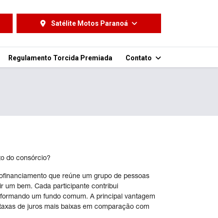
Satélite Motos Paranoá
Regulamento Torcida Premiada
Contato
o do consórcio?
tofinanciamento que reúne um grupo de pessoas
r um bem. Cada participante contribui
formando um fundo comum. A principal vantagem
 taxas de juros mais baixas em comparação com