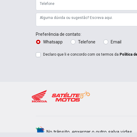
Preferência de contato:
Whatsapp
Telefone
Email
Declaro que li e concordo com os termos da
Política d
No trânsito, enxergar o outro salva vidas.