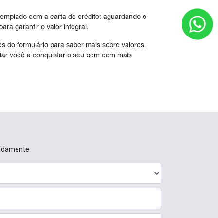
templado com a carta de crédito: aguardando o
ra garantir o valor integral.
s do formulário para saber mais sobre valores,
ar você a conquistar o seu bem com mais
pidamente