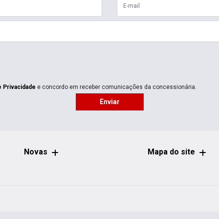
e Privacidade
e concordo em receber comunicações da concessionária.
Enviar
Novas
Mapa do site