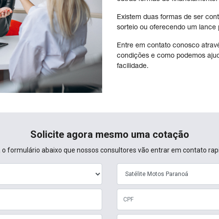
Existem duas formas de ser con
sorteio ou oferecendo um lance pa
Entre em contato conosco atravé
condições e como podemos ajud
facilidade.
Solicite agora mesmo uma cotação
 o formulário abaixo que nossos consultores vão entrar em contato ra