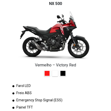
NX 500
Vermelho – Victory Red
Farol LED
Freio ABS
Emergency Stop Signal (ESS)
Painel TFT