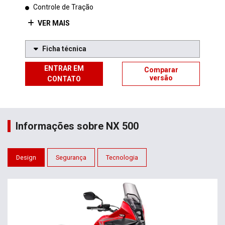
Controle de Tração
VER MAIS
Ficha técnica
ENTRAR EM
Comparar
versão
CONTATO
Informações sobre NX 500
Design
Segurança
Tecnologia