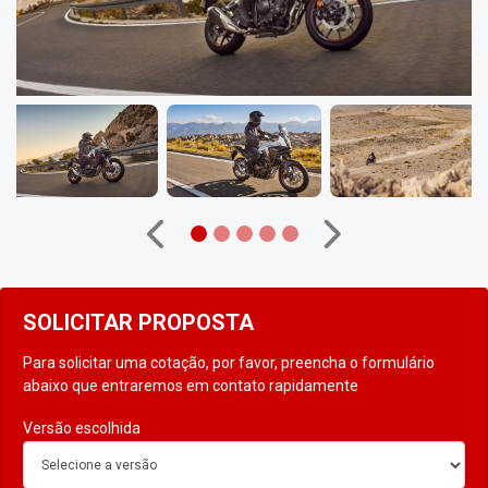
Anterior
Próximo
SOLICITAR PROPOSTA
Para solicitar uma cotação, por favor, preencha o formulário
abaixo que entraremos em contato rapidamente
Versão escolhida