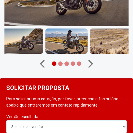
Anterior
Próximo
SOLICITAR PROPOSTA
Para solicitar uma cotação, por favor, preencha o formulário
abaixo que entraremos em contato rapidamente
Versão escolhida