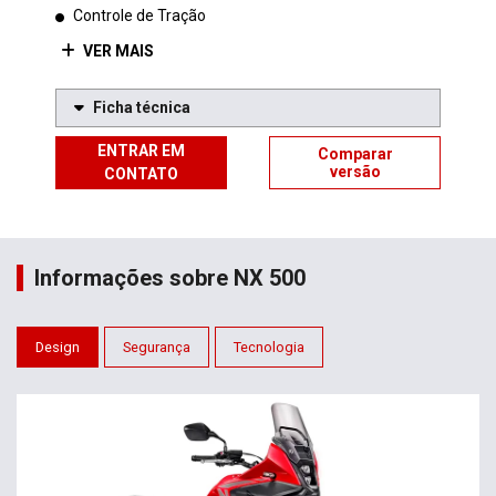
Controle de Tração
VER MAIS
Ficha técnica
ENTRAR EM
Comparar
versão
CONTATO
Informações sobre NX 500
Design
Segurança
Tecnologia