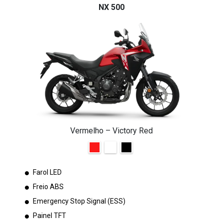
NX 500
Vermelho – Victory Red
Farol LED
Freio ABS
Emergency Stop Signal (ESS)
Painel TFT