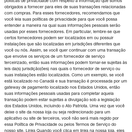
políticas de privacidade com respeito à informação que somos
obrigados a fornecer para eles de suas transações relacionadas
com compras. Para esses fornecedores, recomendamos que
você leia suas políticas de privacidade para que você possa
entender a maneira na qual suas informações pessoais serão
usadas por esses fornecedores. Em particular, lembre-se que
certos fornecedores podem ser localizados em ou possuir
instalações que são localizadas em jurisdições diferentes que
você ou nós. Assim, se você quer continuar com uma transação
que envolve os serviços de um fornecedor de serviço
terceirizado, então suas informações podem tornar-se sujeitas às
leis da(s) jurisdição(ões) nas quais o fornecedor de serviço ou
suas instalações estão localizados. Como um exemplo, se você
está localizado no Canadá e sua transação é processada por um
gateway de pagamento localizado nos Estados Unidos, então
suas informações pessoais usadas para completar aquela
transação podem estar sujeitas a divulgação sob a legislação
dos Estados Unidos, incluindo o Ato Patriota. Uma vez que você
deixe o site da nossa loja ou seja redirecionado para um
aplicativo ou site de terceiros, você não será mais regido por
essa Política de Privacidade ou pelos Termos de Serviço do
nosso site. Links Quando você clica em links na nossa loja, eles