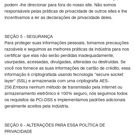
podem -lhe direcionar para fora do nosso site. Não somos
responsáveis pelas práticas de privacidade de outros sites e lhe
incentivamos a ler as declarações de privacidade deles.
SEÇÃO 5 - SEGURANÇA
Para proteger suas informações pessoais, tomamos precauções
razoáveis e seguimos as melhores práticas da indústria para nos
certificar que elas não serão perdidas inadequadamente,
usurpadas, acessadas, divulgadas, alteradas ou destruídas. Se
você nos fornece as suas informações de cartão de crédito, essa
informação é criptografada usando tecnologia "secure socket
layer" (SSL) e armazenada com uma criptografia AES-
256.Embora nenhum método de transmissão pela Internet ou
armazenamento eletrônico é 100% seguro, nós seguimos todos
os requisitos da PCI-DSS e implementamos padrões adicionais
geralmente aceitos pela indústria.
SEÇÃO 6 - ALTERAÇÕES PARA ESSA POLÍTICA DE
PRIVACIDADE