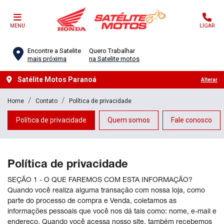
MENU
LIGAR
Encontre a Satelite
Quero Trabalhar
mais próxima
na Satelite motos
Satélite Motos Paranoá
Alterar
Home
Contato
Política de privacidade
Política de privacidade
Quem somos
Fale conosco
Política de privacidade
SEÇÃO 1 - O QUE FAREMOS COM ESTA INFORMAÇÃO?
Quando você realiza alguma transação com nossa loja, como
parte do processo de compra e Venda, coletamos as
informações pessoais que você nos dá tais como: nome, e-mail e
endereço. Quando você acessa nosso site, também recebemos