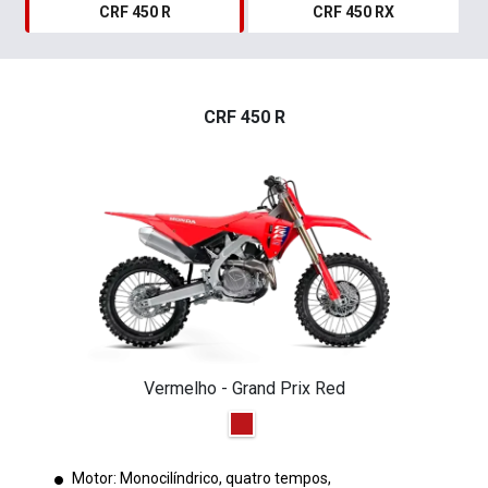
CRF 450 R
CRF 450 RX
CRF 450 R
Vermelho - Grand Prix Red
Motor: Monocilíndrico, quatro tempos,