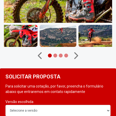
Anterior
Próximo
SOLICITAR PROPOSTA
Para solicitar uma cotação, por favor, preencha o formulário
abaixo que entraremos em contato rapidamente
Versão escolhida