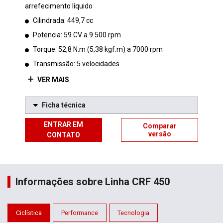
arrefecimento líquido
Cilindrada: 449,7 cc
Potencia: 59 CV a 9.500 rpm
Torque: 52,8 N.m (5,38 kgf.m) a 7000 rpm
Transmissão: 5 velocidades
VER MAIS
Ficha técnica
ENTRAR EM
Comparar
versão
CONTATO
Informações sobre Linha CRF 450
Ciclística
Performance
Tecnologia