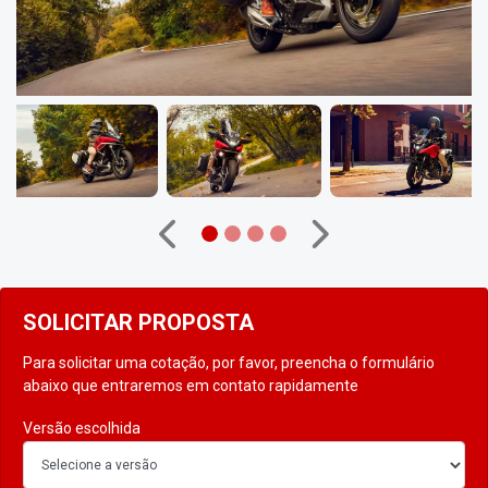
Anterior
Próximo
SOLICITAR PROPOSTA
Para solicitar uma cotação, por favor, preencha o formulário
abaixo que entraremos em contato rapidamente
Versão escolhida