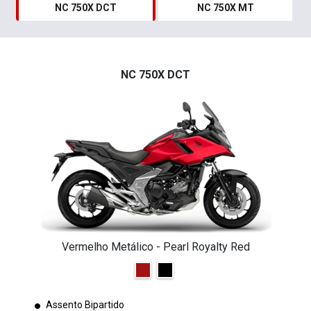
NC 750X DCT
NC 750X MT
NC 750X DCT
Vermelho Metálico - Pearl Royalty Red
Assento Bipartido