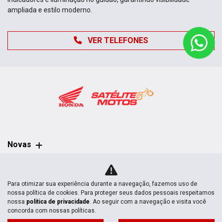
ampliada e estilo moderno.
VER TELEFONES
Novas
Mapa do site
Para otimizar sua experiência durante a navegação, fazemos uso de
nossa política de cookies. Para proteger seus dados pessoais respeitamos
Política de privacidade
nossa
política de privacidade
. Ao seguir com a navegação e visita você
concorda com nossas políticas.