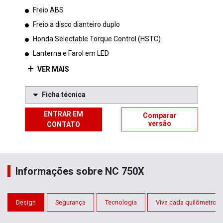
Freio ABS
Freio a disco dianteiro duplo
Honda Selectable Torque Control (HSTC)
Lanterna e Farol em LED
VER MAIS
Ficha técnica
ENTRAR EM
Comparar
versão
CONTATO
Informações sobre NC 750X
Design
Segurança
Tecnologia
Viva cada quilômetro