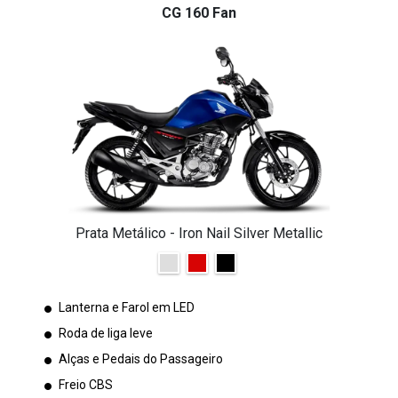
CG 160 Fan
Prata Metálico - Iron Nail Silver Metallic
Lanterna e Farol em LED
Roda de liga leve
Alças e Pedais do Passageiro
Freio CBS