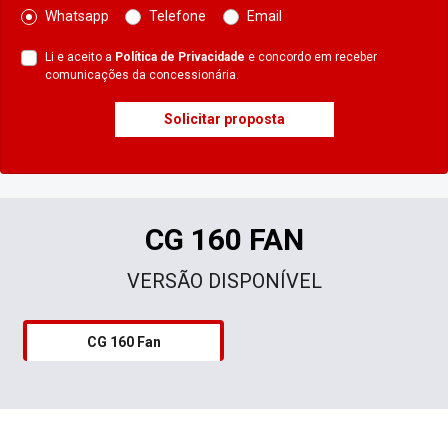
Whatsapp
Telefone
Email
Li e aceito a
Política de Privacidade
e concordo em receber
comunicações da concessionária.
Solicitar proposta
CG 160 FAN
VERSÃO DISPONÍVEL
CG 160 Fan