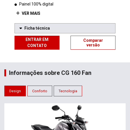
Painel 100% digital
VER MAIS
Ficha técnica
ENTRAR EM
Comparar
versão
CONTATO
Informações sobre CG 160 Fan
Design
Conforto
Tecnologia