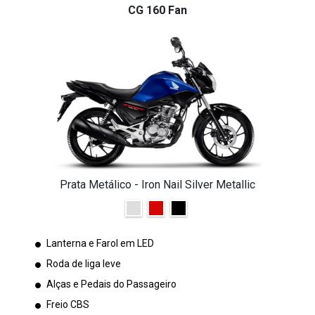
CG 160 Fan
Prata Metálico - Iron Nail Silver Metallic
Lanterna e Farol em LED
Roda de liga leve
Alças e Pedais do Passageiro
Freio CBS