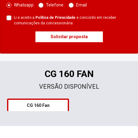
Whatsapp
Telefone
Email
Li e aceito a
Política de Privacidade
e concordo em receber
comunicações da concessionária.
Solicitar proposta
CG 160 FAN
VERSÃO DISPONÍVEL
CG 160 Fan