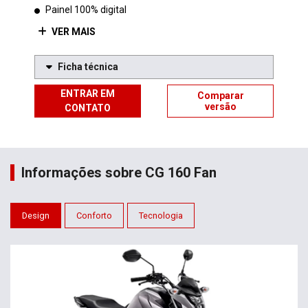
Painel 100% digital
VER MAIS
Ficha técnica
ENTRAR EM
Comparar
versão
CONTATO
Informações sobre CG 160 Fan
Design
Conforto
Tecnologia