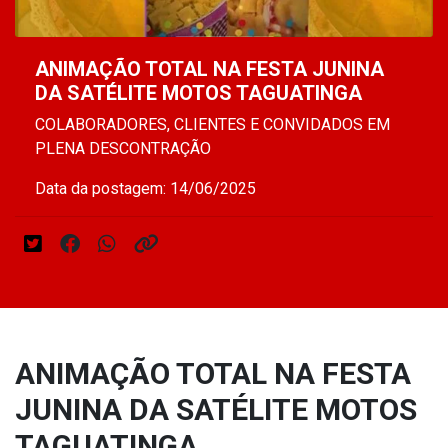
ANIMAÇÃO TOTAL NA FESTA JUNINA
DA SATÉLITE MOTOS TAGUATINGA
COLABORADORES, CLIENTES E CONVIDADOS EM
PLENA DESCONTRAÇÃO
Data da postagem: 14/06/2025
ANIMAÇÃO TOTAL NA FESTA
JUNINA DA SATÉLITE MOTOS
TAGUATINGA