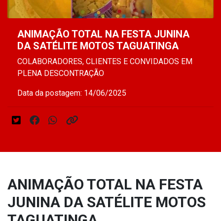
ANIMAÇÃO TOTAL NA FESTA JUNINA
DA SATÉLITE MOTOS TAGUATINGA
COLABORADORES, CLIENTES E CONVIDADOS EM
PLENA DESCONTRAÇÃO
Data da postagem: 14/06/2025
ANIMAÇÃO TOTAL NA FESTA
JUNINA DA SATÉLITE MOTOS
TAGUATINGA