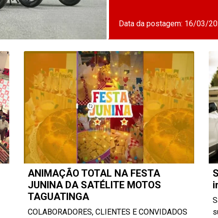
Data da postagem: 16/03/2
ANIMAÇÃO TOTAL NA FESTA
S
JUNINA DA SATÉLITE MOTOS
i
TAGUATINGA
S
COLABORADORES, CLIENTES E CONVIDADOS
s