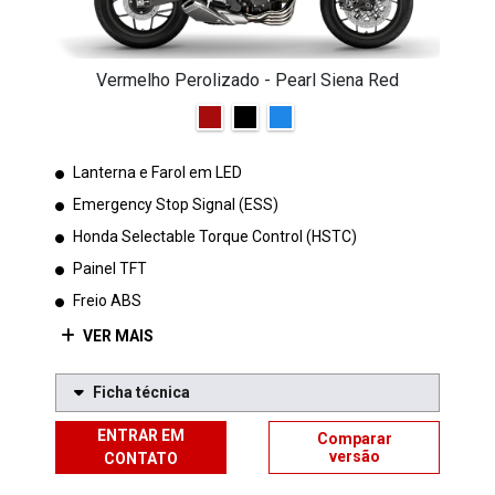
Vermelho Perolizado - Pearl Siena Red
Lanterna e Farol em LED
Emergency Stop Signal (ESS)
Honda Selectable Torque Control (HSTC)
Painel TFT
Freio ABS
VER MAIS
Ficha técnica
ENTRAR EM
Comparar
versão
CONTATO