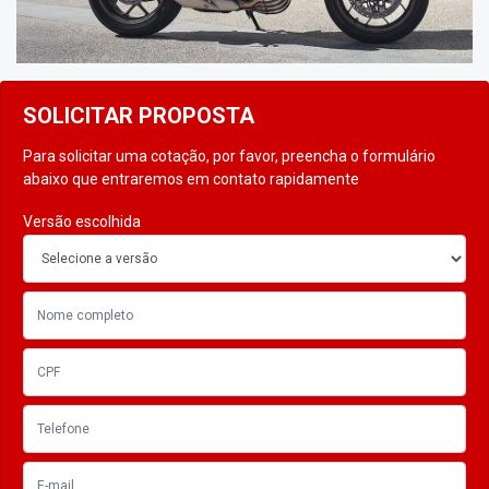
SOLICITAR PROPOSTA
Para solicitar uma cotação, por favor, preencha o formulário
abaixo que entraremos em contato rapidamente
Versão escolhida