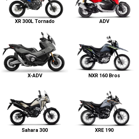
NX 500
NC 750X
Transalp 750
CRF 1100L Africa Twin