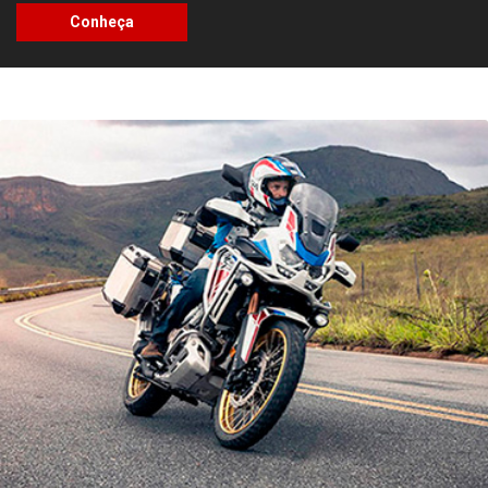
Test Ride
Não perca a chance de viver a emoção de pilotar uma das
nossas motocicletas.
Saiba mais