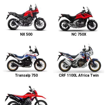
Honda XR300L Tornado
Special Edition
Entre em contato com a nossa equipe
Para solicitar mais informações, por favor, preencha o formulário
abaixo que entraremos em contato rapidamente