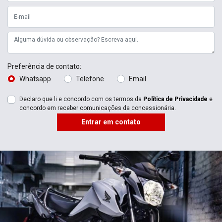
Consórcio
O Consórcio Nacional Honda alia a tranquilidade e segurança do
modelo de consórcio à uma moderna estrutura de administração
que somente uma empresa líder pode oferecer.
Conte com a agilidade na formação dos grupos, prazos flexíveis e
uma das taxas de administração mais competitivas do mercado.
Esses fatores e muito mais fazem o sucesso do Consórcio
Nacional Honda.
Conheça