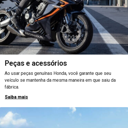
Assistência técnica
Conte com a assistência da nossa concessionária em caso
de falta de combustível, perda ou quebra de chaves e
muito mais.
Saiba mais