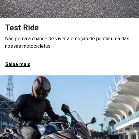
Peças e acessórios
Ao usar peças genuínas Honda, você garante que seu
veículo se mantenha da mesma maneira em que saiu da
fábrica.
Saiba mais