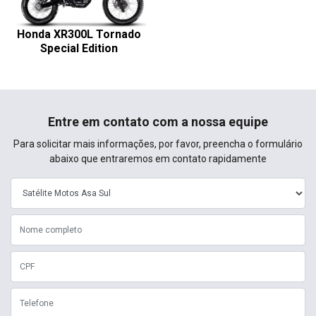
Preferência de contato:
Whatsapp
Telefone
Email
Declaro que li e concordo com os termos da
Política de Privacidade
e
concordo em receber comunicações da concessionária.
Entrar em contato