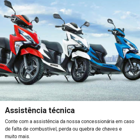
Selecione a loja mais perto de você:
Satélite Motos Taguatinga
St. E Sul CSE 6, - Taguatinga
Brasília - Distrito Federal
Como chegar