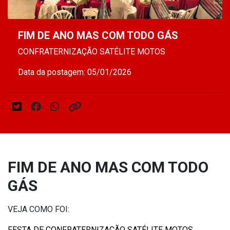
FIM DE ANO MAS COM TODO GÁS
CONFRATERNIZAÇÃO SATÉLITE MOTOS
Data da postagem: 05/01/2026
FIM DE ANO MAS COM TODO
GÁS
VEJA COMO FOI:
FESTA DE CONFRATERNIZAÇÃO SATÉLITE MOTOS