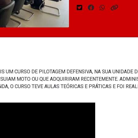
MAIS UM CURSO DE PILOTAGEM DEFENSIVA, NA SUA UNIDADE 
SSUIAM MOTO OU QUE ADQUIRIRAM RECENTEMENTE. ADMINIS
DA, O CURSO TEVE AULAS TEÓRICAS E PRÁTICAS E FOI REA