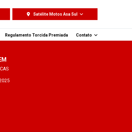
Satélite Motos Asa Sul
Regulamento Torcida Premiada
Contato
EM
ICAS
/2025