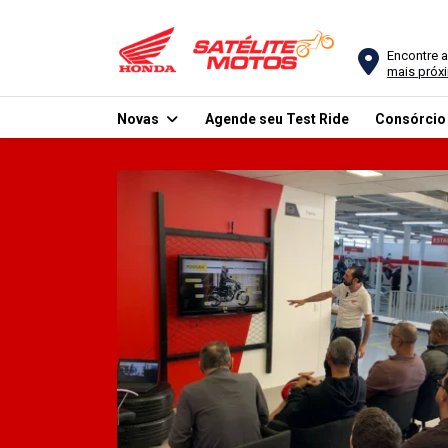
Encontre a
mais próx
Novas
Agende seu Test Ride
Consórci