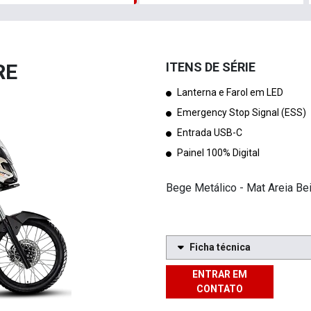
RE
ITENS DE SÉRIE
Lanterna e Farol em LED
Emergency Stop Signal (ESS)
Entrada USB-C
Painel 100% Digital
Bege Metálico - Mat Areia Bei
Ficha técnica
ENTRAR EM
CONTATO