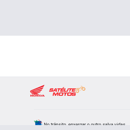
No trânsito, enxergar o outro salva vidas.