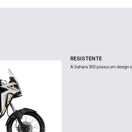
RESISTENTE
A Sahara 300 possui um design só