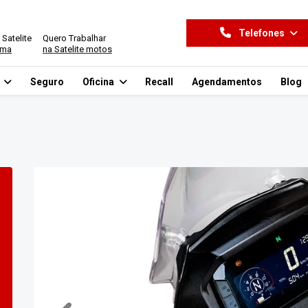
Telefones
 Satelite
Quero Trabalhar
ima
na Satelite motos
o
Seguro
Oficina
Recall
Agendamentos
Blog