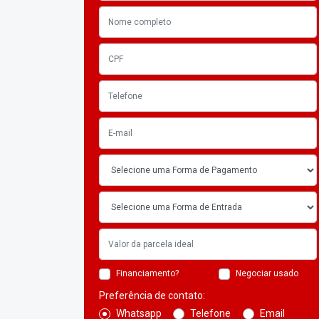
Financiamento?
Negociar usado
Preferência de contato:
Whatsapp
Telefone
Email