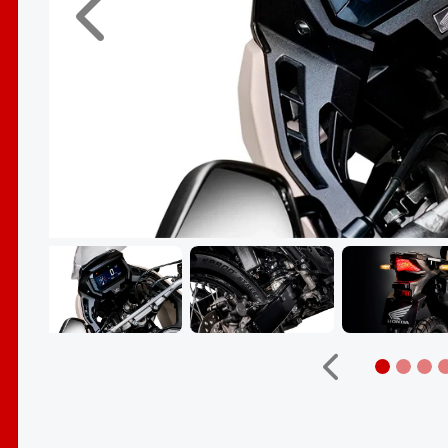
Anterior
Anterior