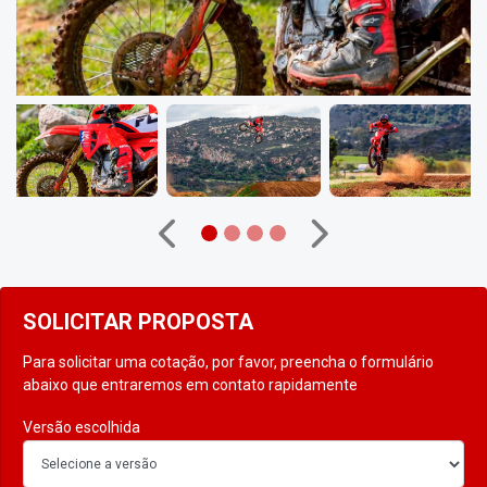
Anterior
Próximo
SOLICITAR PROPOSTA
Para solicitar uma cotação, por favor, preencha o formulário
abaixo que entraremos em contato rapidamente
Versão escolhida