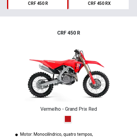
CRF 450 R
CRF 450 RX
CRF 450 R
Vermelho - Grand Prix Red
Motor: Monocilíndrico, quatro tempos,