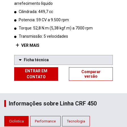
arrefecimento líquido
Cilindrada: 449,7 cc
Potencia: 59 CV a 9.500 rpm
Torque: 52,8 N.m (5,38 kgf.m) a 7000 rpm
Transmissão: 5 velocidades
VER MAIS
Ficha técnica
ENTRAR EM
Comparar
versão
CONTATO
Informações sobre Linha CRF 450
Ciclística
Performance
Tecnologia