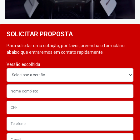
SOLICITAR PROPOSTA
Para solicitar uma cotação, por favor, preencha o formulário
abaixo que entraremos em contato rapidamente
Versão escolhida