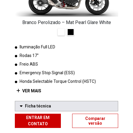
Branco Perolizado – Mat Pearl Glare White
Iluminação Full LED
Rodas 17''
Freio ABS
Emergency Stop Signal (ESS)
Honda Selectable Torque Control (HSTC)
VER MAIS
Ficha técnica
ENTRAR EM
Comparar
versão
CONTATO