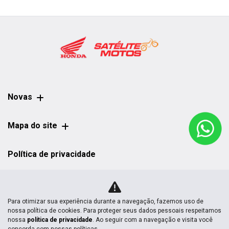
Novas
Mapa do site
Política de privacidade
Para otimizar sua experiência durante a navegação, fazemos uso de
No trânsito, enxergar o outro salva vidas.
nossa política de cookies. Para proteger seus dados pessoais respeitamos
nossa
política de privacidade
. Ao seguir com a navegação e visita você