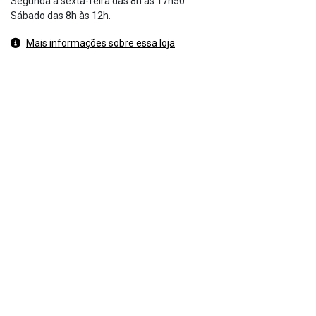
Segunda à sexta-feira das 8h às 17h50
Sábado das 8h às 12h.
Mais informações sobre essa loja