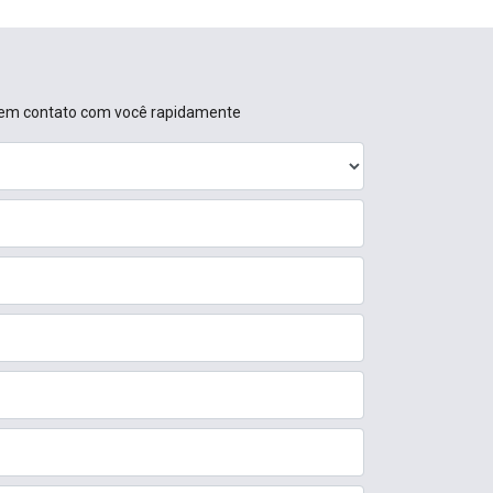
os em contato com você rapidamente