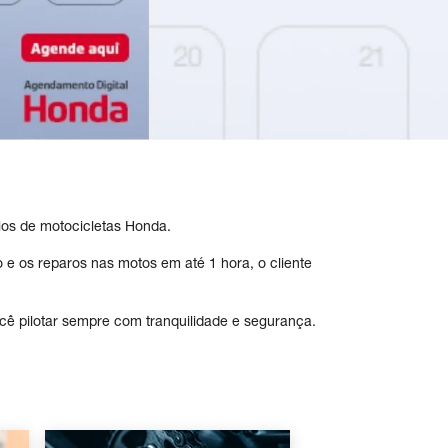
rios de motocicletas Honda.
 e os reparos nas motos em até 1 hora, o cliente
ocê pilotar sempre com tranquilidade e segurança.