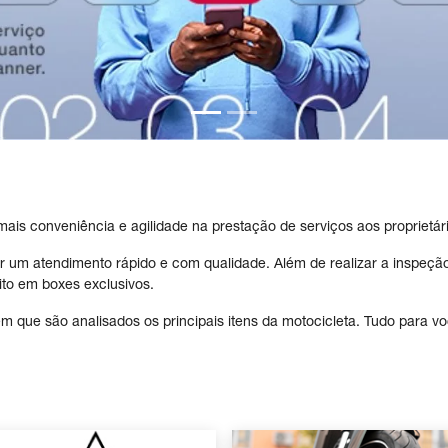
mais conveniência e agilidade na prestação de serviços aos proprietá
 um atendimento rápido e com qualidade. Além de realizar a inspeção
ito em boxes exclusivos.
em que são analisados os principais itens da motocicleta. Tudo para v