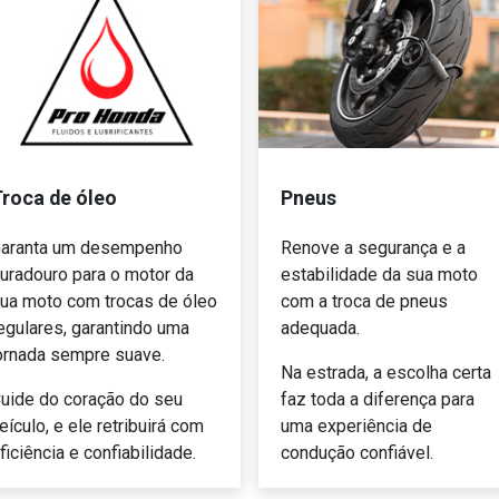
roca de óleo
Pneus
texts.control_prev
aranta um desempenho
Renove a segurança e a
uradouro para o motor da
estabilidade da sua moto
ua moto com trocas de óleo
com a troca de pneus
egulares, garantindo uma
adequada.
ornada sempre suave.
Na estrada, a escolha certa
uide do coração do seu
faz toda a diferença para
eículo, e ele retribuirá com
uma experiência de
ficiência e confiabilidade.
condução confiável.