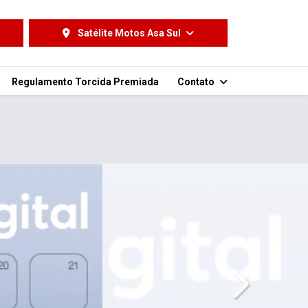
Satélite Motos Asa Sul
Regulamento Torcida Premiada
Contato
templates.tem