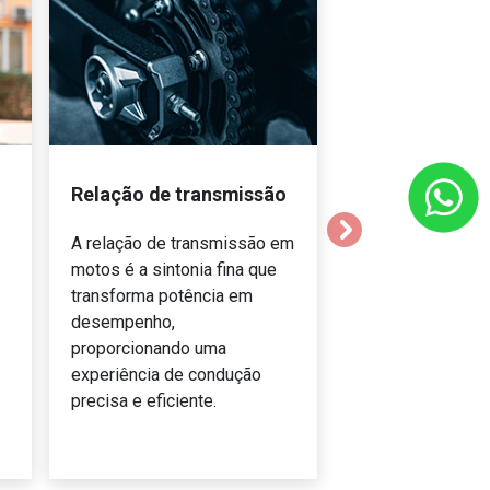
Relação de transmissão
templates.template
A relação de transmissão em
motos é a sintonia fina que
transforma potência em
desempenho,
proporcionando uma
experiência de condução
precisa e eficiente.