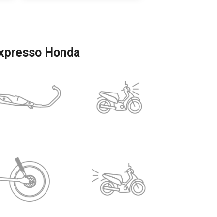
Expresso Honda