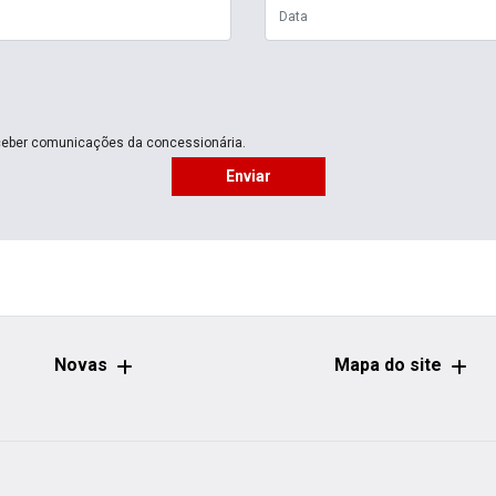
eber comunicações da concessionária.
Enviar
Novas
Mapa do site