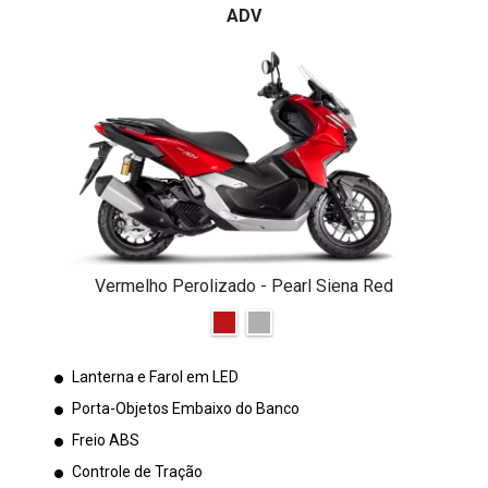
ADV
Vermelho Perolizado - Pearl Siena Red
Lanterna e Farol em LED
Porta-Objetos Embaixo do Banco
Freio ABS
Controle de Tração