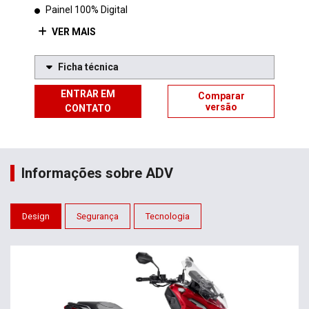
Painel 100% Digital
VER MAIS
Ficha técnica
ENTRAR EM
Comparar
versão
CONTATO
Informações sobre ADV
Design
Segurança
Tecnologia