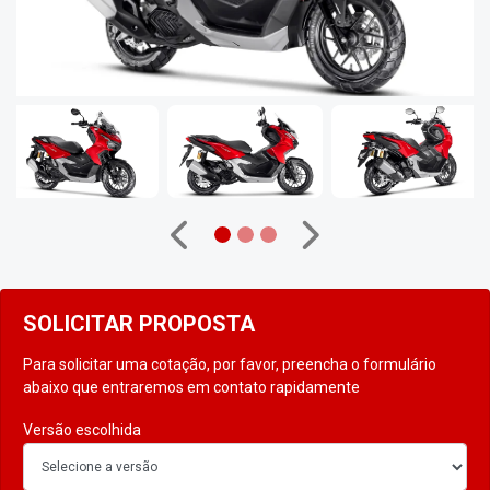
Anterior
Próximo
SOLICITAR PROPOSTA
Para solicitar uma cotação, por favor, preencha o formulário
abaixo que entraremos em contato rapidamente
Versão escolhida