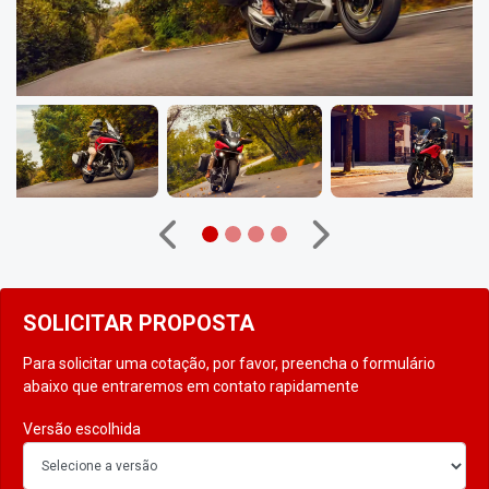
Anterior
Próximo
SOLICITAR PROPOSTA
Para solicitar uma cotação, por favor, preencha o formulário
abaixo que entraremos em contato rapidamente
Versão escolhida