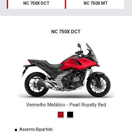
NC 750X DCT
NC 750X MT
NC 750X DCT
Vermelho Metálico - Pearl Royalty Red
Assento Bipartido