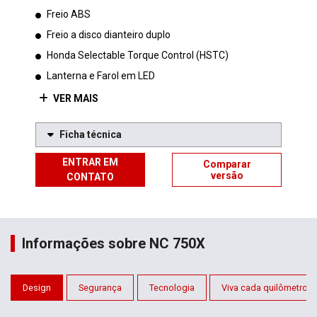
Freio ABS
Freio a disco dianteiro duplo
Honda Selectable Torque Control (HSTC)
Lanterna e Farol em LED
VER MAIS
Ficha técnica
ENTRAR EM
Comparar
versão
CONTATO
Informações sobre NC 750X
Design
Segurança
Tecnologia
Viva cada quilômetro