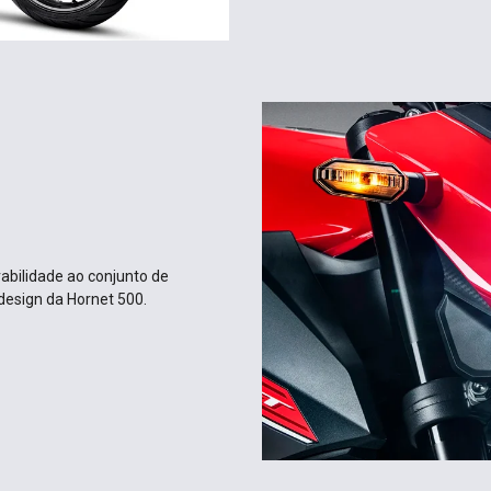
bilidade ao​ conjunto de
design da Hornet 500.