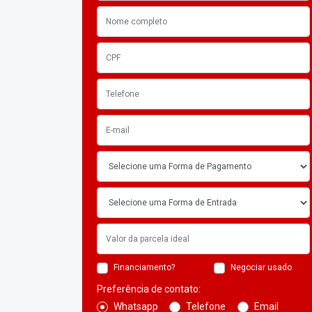
Financiamento?
Negociar usado
Preferência de contato:
Whatsapp
Telefone
Email