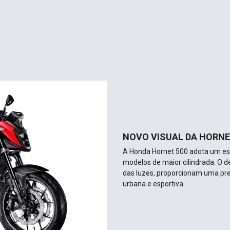
NOVO VISUAL DA HORNE
A Honda Hornet 500 adota um est
modelos de maior cilindrada. O d
das luzes, proporcionam uma pr
urbana e esportiva.