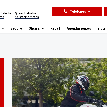
Telefones
 Satelite
Quero Trabalhar
ima
na Satelite motos
o
Seguro
Oficina
Recall
Agendamentos
Blog