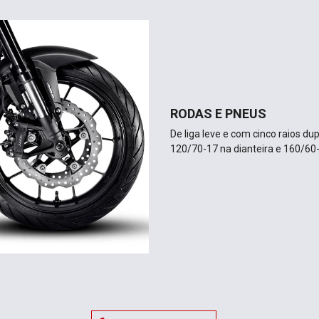
RODAS E PNEUS
De liga leve e com cinco raios d
120/70-17 na dianteira e 160/60-