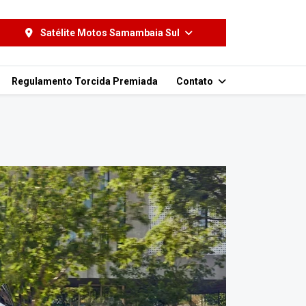
Satélite Motos Samambaia Sul
Regulamento Torcida Premiada
Contato