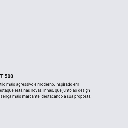
T 500
ilo mais agressivo e moderno, inspirado em
estaque está nas novas linhas, que junto ao design
esença mais marcante, destacando a sua proposta