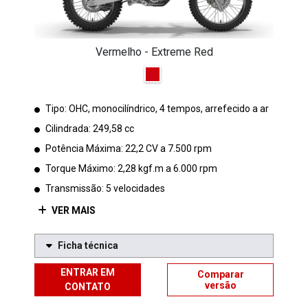
Vermelho - Extreme Red
Tipo: OHC, monocilíndrico, 4 tempos, arrefecido a ar
Cilindrada: 249,58 cc
Potência Máxima: 22,2 CV a 7.500 rpm
Torque Máximo: 2,28 kgf.m a 6.000 rpm
Transmissão: 5 velocidades
VER MAIS
Ficha técnica
ENTRAR EM
Comparar
versão
CONTATO