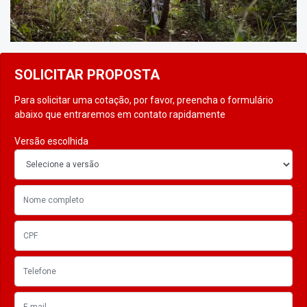
SOLICITAR PROPOSTA
Para solicitar uma cotação, por favor, preencha o formulário
abaixo que entraremos em contato rapidamente
Versão escolhida