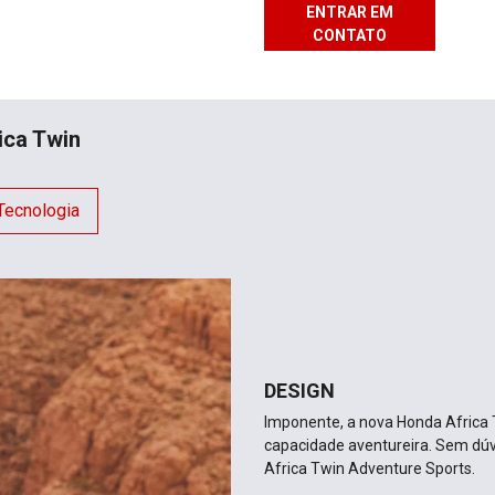
ENTRAR EM
CONTATO
ica Twin
Tecnologia
DESIGN
Imponente, a nova Honda Africa T
capacidade aventureira. Sem dú
Africa Twin Adventure Sports.