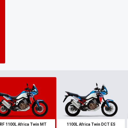
ior
RF 1100L Africa Twin MT
1100L Africa Twin DCT ES