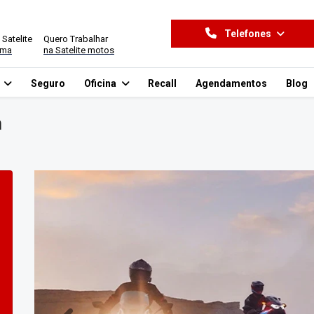
Telefones
 Satelite
Quero Trabalhar
ima
na Satelite motos
o
Seguro
Oficina
Recall
Agendamentos
Blog
n