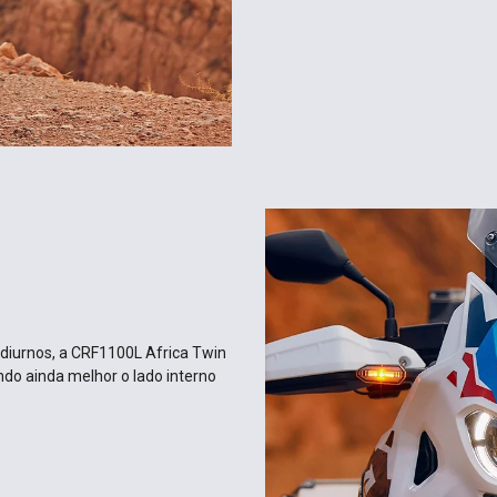
 diurnos, a CRF1100L Africa Twin
ndo ainda melhor o lado interno