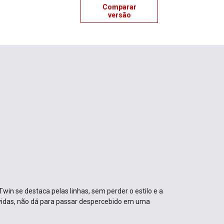
Comparar
versão
win se destaca pelas linhas, sem perder o estilo e a
vidas, não dá para passar despercebido em uma