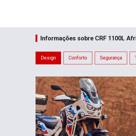
Informações sobre CRF 1100L Afr
Design
Conforto
Segurança