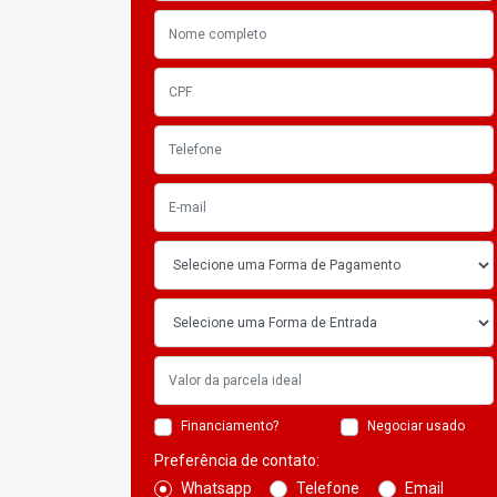
Financiamento?
Negociar usado
Preferência de contato:
Whatsapp
Telefone
Email