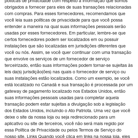
políticas de privacidade com respeito à informação que somos
obrigados a fornecer para eles de suas transações relacionadas
com compras. Para esses fornecedores, recomendamos que
você leia suas políticas de privacidade para que você possa
entender a maneira na qual suas informações pessoais serão
usadas por esses fornecedores. Em particular, lembre-se que
certos fornecedores podem ser localizados em ou possuir
instalações que são localizadas em jurisdições diferentes que
você ou nós. Assim, se você quer continuar com uma transação
que envolve os serviços de um fornecedor de serviço
terceirizado, então suas informações podem tornar-se sujeitas às
leis da(s) jurisdição(ões) nas quais o fornecedor de serviço ou
suas instalações estão localizados. Como um exemplo, se você
está localizado no Canadá e sua transação é processada por um
gateway de pagamento localizado nos Estados Unidos, então
suas informações pessoais usadas para completar aquela
transação podem estar sujeitas a divulgação sob a legislação
dos Estados Unidos, incluindo o Ato Patriota. Uma vez que você
deixe o site da nossa loja ou seja redirecionado para um
aplicativo ou site de terceiros, você não será mais regido por
essa Política de Privacidade ou pelos Termos de Serviço do
nosso site. Links Quando você clica em links na nossa loja, eles