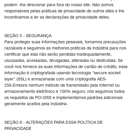
podem -lhe direcionar para fora do nosso site. Não somos
responsáveis pelas práticas de privacidade de outros sites e lhe
incentivamos a ler as declarações de privacidade deles.
SEÇÃO 5 - SEGURANÇA
Para proteger suas informações pessoais, tomamos precauções
razoáveis e seguimos as melhores práticas da indústria para nos
certificar que elas não serão perdidas inadequadamente,
usurpadas, acessadas, divulgadas, alteradas ou destruídas. Se
você nos fornece as suas informações de cartão de crédito, essa
informação é criptografada usando tecnologia "secure socket
layer" (SSL) e armazenada com uma criptografia AES-
256.Embora nenhum método de transmissão pela Internet ou
armazenamento eletrônico é 100% seguro, nós seguimos todos
os requisitos da PCI-DSS e implementamos padrões adicionais
geralmente aceitos pela indústria.
SEÇÃO 6 - ALTERAÇÕES PARA ESSA POLÍTICA DE
PRIVACIDADE