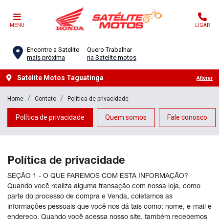
MENU
LIGAR
Encontre a Satelite
Quero Trabalhar
mais próxima
na Satelite motos
Satélite Motos Taguatinga
Alterar
Home
Contato
Política de privacidade
Política de privacidade
Quem somos
Fale conosco
Política de privacidade
SEÇÃO 1 - O QUE FAREMOS COM ESTA INFORMAÇÃO?
Quando você realiza alguma transação com nossa loja, como
parte do processo de compra e Venda, coletamos as
informações pessoais que você nos dá tais como: nome, e-mail e
endereço. Quando você acessa nosso site, também recebemos