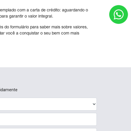
templado com a carta de crédito: aguardando o
ra garantir o valor integral.
s do formulário para saber mais sobre valores,
ar você a conquistar o seu bem com mais
pidamente