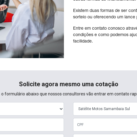
Existem duas formas de ser con
sorteio ou oferecendo um lance pa
Entre em contato conosco atravé
condições e como podemos ajud
facilidade.
Solicite agora mesmo uma cotação
 o formulário abaixo que nossos consultores vão entrar em contato ra