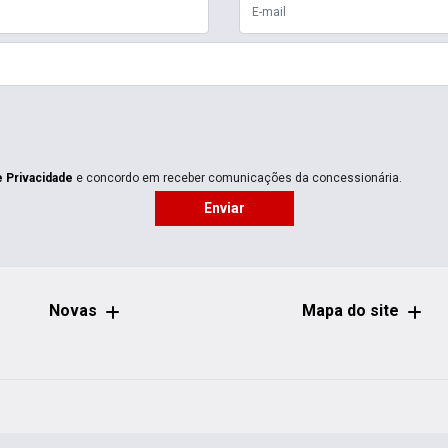
e Privacidade
e concordo em receber comunicações da concessionária.
Enviar
Novas
Mapa do site