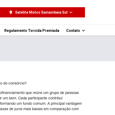
Satélite Motos Samambaia Sul
Regulamento Torcida Premiada
Contato
o do consórcio?
tofinanciamento que reúne um grupo de pessoas
r um bem. Cada participante contribui
formando um fundo comum. A principal vantagem
 taxas de juros mais baixas em comparação com