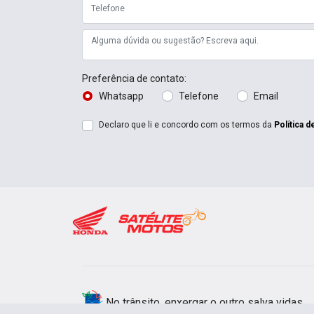
Preferência de contato:
Whatsapp
Telefone
Email
Declaro que li e concordo com os termos da
Política d
No trânsito, enxergar o outro salva vidas.