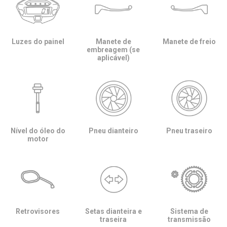
Luzes do painel
Manete de
Manete de freio
embreagem (se
aplicável)
Nível do óleo do
Pneu dianteiro
Pneu traseiro
motor
Retrovisores
Setas dianteira e
Sistema de
traseira
transmissão