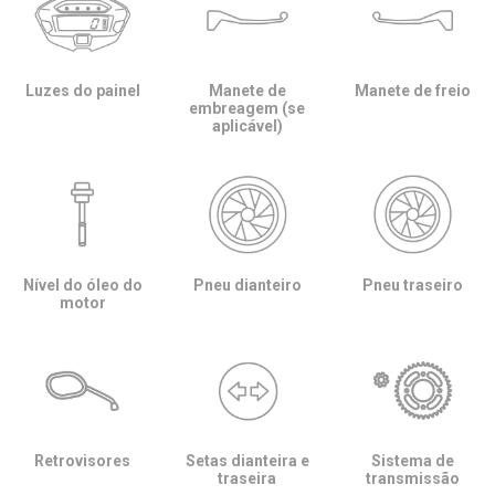
Luzes do painel
Manete de
Manete de freio
embreagem (se
aplicável)
Nível do óleo do
Pneu dianteiro
Pneu traseiro
motor
Retrovisores
Setas dianteira e
Sistema de
traseira
transmissão