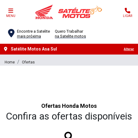
MENU
LIGAR
Encontre a Satelite
Quero Trabalhar
mais próxima
na Satelite motos
Satélite Motos Asa Sul
Alterar
Home
Ofertas
Ofertas Honda Motos
Confira as ofertas disponíveis