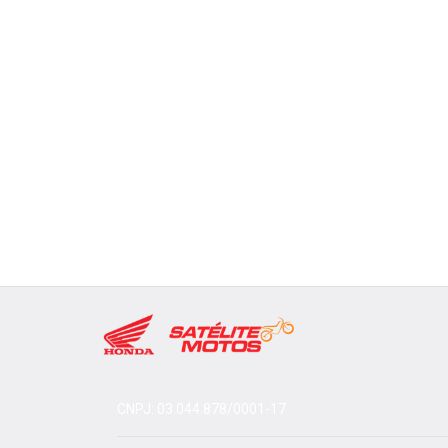
CNPJ: 03.044.878/0001-17