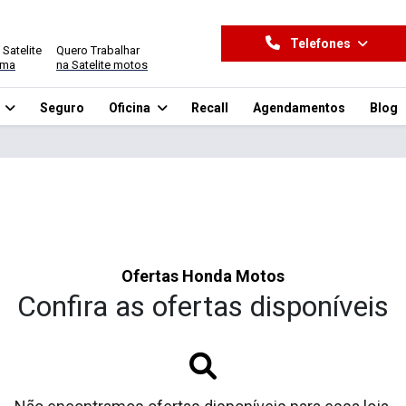
Telefones
 Satelite
Quero Trabalhar
ima
na Satelite motos
o
Seguro
Oficina
Recall
Agendamentos
Blog
Ofertas Honda Motos
Confira as ofertas disponíveis