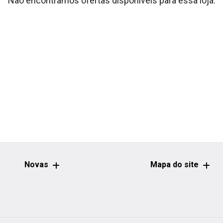
Não encontramos ofertas disponíveis para essa loja.
Novas
Mapa do site