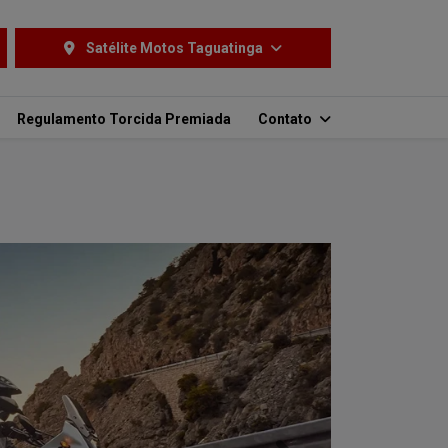
Satélite Motos Taguatinga
Regulamento Torcida Premiada
Contato