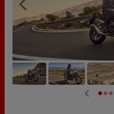
Anterior
Anterior