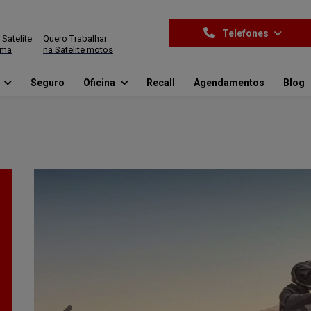
Telefones
 Satelite
Quero Trabalhar
ima
na Satelite motos
o
Seguro
Oficina
Recall
Agendamentos
Blog