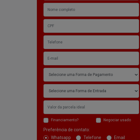
Financiamento?
Negociar usado
Preferência de contato:
Whatsapp
Telefone
Email