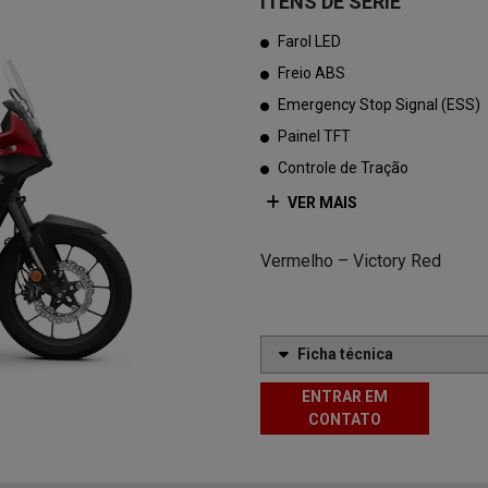
ITENS DE SÉRIE
Farol LED
Freio ABS
Emergency Stop Signal (ESS)
Painel TFT
Controle de Tração
VER MAIS
Vermelho – Victory Red
Ficha técnica
ENTRAR EM
CONTATO