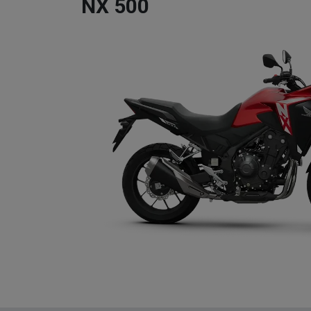
NX 500