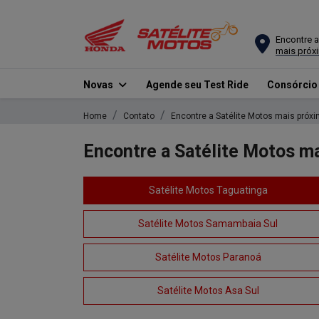
Encontre a
mais próx
Novas
Agende seu Test Ride
Consórci
Home
Contato
Encontre a Satélite Motos mais próx
Encontre a Satélite Motos m
Satélite Motos Taguatinga
Satélite Motos Samambaia Sul
Satélite Motos Paranoá
Satélite Motos Asa Sul