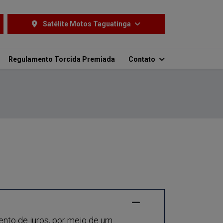
Satélite Motos Taguatinga
Regulamento Torcida Premiada
Contato
nto de juros, por meio de um