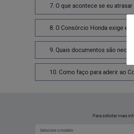
7. O que acontece se eu atrasa
8. O Consórcio Honda exige ent
9. Quais documentos são necess
10. Como faço para aderir ao 
Para solicitar mais i