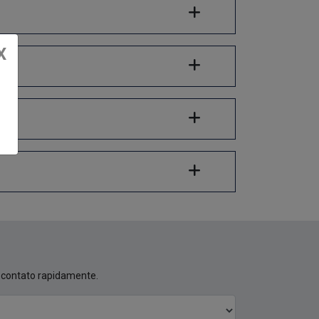
X
m contato rapidamente.