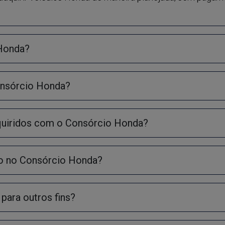
 Honda?
onsórcio Honda?
dquiridos com o Consórcio Honda?
o no Consórcio Honda?
 para outros fins?