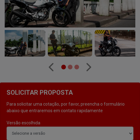
Anterior
Próximo
SOLICITAR PROPOSTA
Para solicitar uma cotação, por favor, preencha o formulário
abaixo que entraremos em contato rapidamente
Versão escolhida