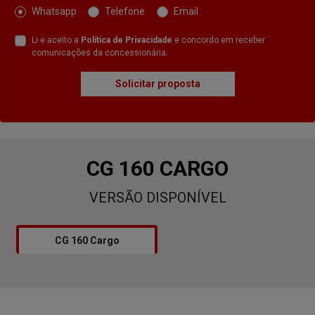
Whatsapp
Telefone
Email
Li e aceito a
Política de Privacidade
e concordo em receber
comunicações da concessionária.
Solicitar proposta
CG 160 CARGO
VERSÃO DISPONÍVEL
CG 160 Cargo