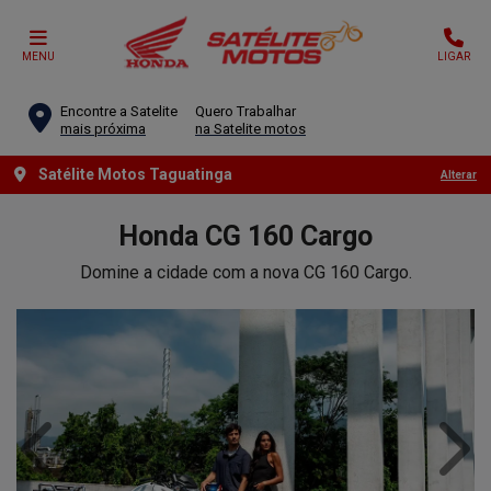
MENU
LIGAR
Encontre a Satelite
Quero Trabalhar
mais próxima
na Satelite motos
Satélite Motos Taguatinga
Alterar
Honda
CG 160 Cargo
Domine a cidade com a nova CG 160 Cargo.
Anterior
Próx