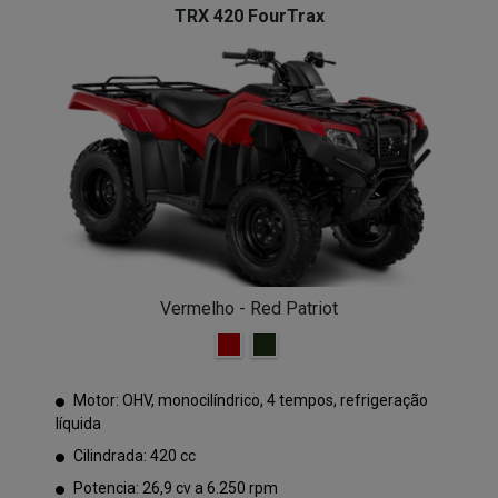
TRX 420 FourTrax
Vermelho - Red Patriot
Motor: OHV, monocilíndrico, 4 tempos, refrigeração
líquida
Cilindrada: 420 cc
Potencia: 26,9 cv a 6.250 rpm