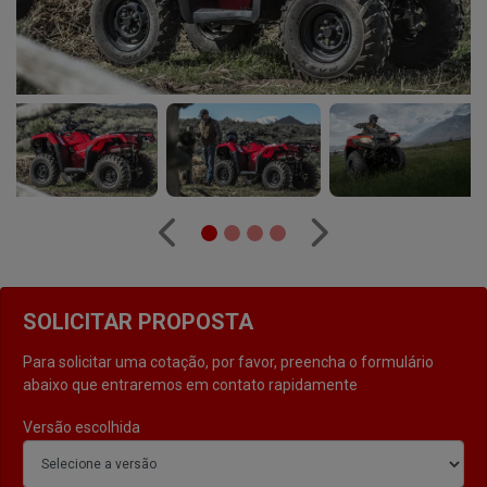
Anterior
Próximo
SOLICITAR PROPOSTA
Para solicitar uma cotação, por favor, preencha o formulário
abaixo que entraremos em contato rapidamente
Versão escolhida