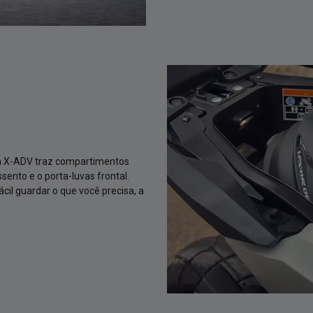
a X-ADV traz compartimentos
sento e o porta-luvas frontal.
cil guardar o que você precisa, a