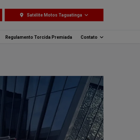
Satélite Motos Taguatinga
Regulamento Torcida Premiada
Contato