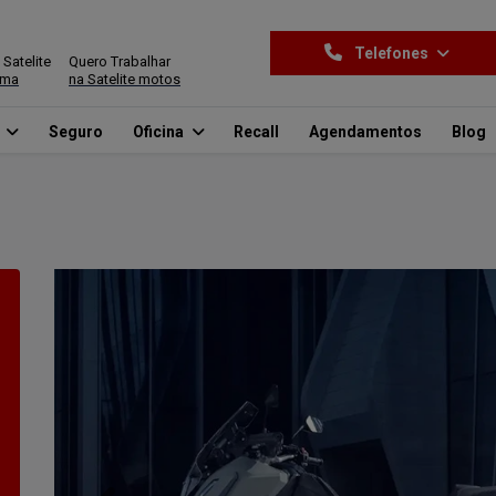
Telefones
 Satelite
Quero Trabalhar
ima
na Satelite motos
o
Seguro
Oficina
Recall
Agendamentos
Blog