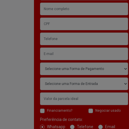
Financiamento?
Negociar usado
Preferência de contato:
Whatsapp
Telefone
Email