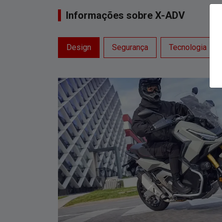
Informações sobre X-ADV
Design
Segurança
Tecnologia