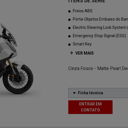
ITENS DE SÉRIE
Freios ABS
Porta-Objetos Embaixo do Ba
Electric Steering Lock System
Emergency Stop Signal (ESS)
Smart Key
VER MAIS
Cinza Fosco - Matte Pearl D
Ficha técnica
ENTRAR EM
CONTATO