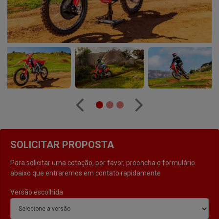
Anterior
Próximo
SOLICITAR PROPOSTA
Para solicitar uma cotação, por favor, preencha o formulário
abaixo que entraremos em contato rapidamente
Versão escolhida