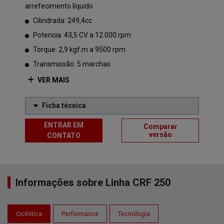
arrefecimento líquido
Cilindrada: 249,4cc
Potencia: 43,5 CV a 12.000 rpm
Torque: 2,9 kgf.m a 9500 rpm
Transmissão: 5 marchas
VER MAIS
Ficha técnica
ENTRAR EM
Comparar
versão
CONTATO
Informações sobre Linha CRF 250
Ciclística
Performance
Tecnologia