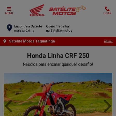
MENU
LIGAR
Encontre a Satelite
Quero Trabalhar
mais próxima
na Satelite motos
Satélite Motos Taguatinga
Alterar
Honda
Linha CRF 250
Nascida para encarar qualquer desafio!
Anterior
Próx