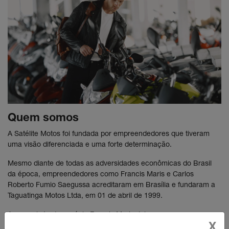
Quem somos
A Satélite Motos foi fundada por empreendedores que tiveram
uma visão diferenciada e uma forte determinação.
Mesmo diante de todas as adversidades econômicas do Brasil
da época, empreendedores como Francis Maris e Carlos
Roberto Fumio Saegussa acreditaram em Brasília e fundaram a
Taguatinga Motos Ltda, em 01 de abril de 1999.
Anos mais tarde, o sócio Francis Maris deixou a empresa e
X
entrou o sócio Francisco Ribeiro Alves.