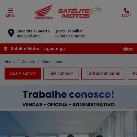
MENU
LIGAR
Encontre a Satelite
Quero Trabalhar
mais próxima
na Satelite motos
Satélite Motos Taguatinga
Alterar
Home
Contato
Quem somos
Quem somos
Fale conosco
Tarifas bancárias
Po