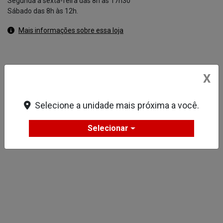
Segunda à sexta-feira das 8h às 17h30
Sábado das 8h às 12h.
Mais informações sobre essa loja
X
Selecione a unidade mais próxima a você.
Selecionar