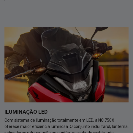
ILUMINAÇÃO LED
Com sistema de iluminação totalmente em LED, a NC 750X
oferece maior eficiência luminosa. O conjunto inclui farol, lanterna,
indicadores e iluminação no guidão, garantindo visibilidade