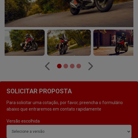
Anterior
Próximo
SOLICITAR PROPOSTA
Para solicitar uma cotação, por favor, preencha o formulário
abaixo que entraremos em contato rapidamente
Versão escolhida